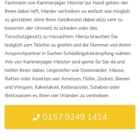
Fachmann von Kammerjäger Meister zur Hand gehen, der
Ihnen dabei hilft, Marder vertreiben so einfach wie möglich
zu gestalten, ohne Ihren Geldbeutel dabei allzu sehr zu
belasten, der Umwelt zu schaden oder das
Tierschutzgesetz zu missachten. Hierzu brauchen Sie
lediglich zum Telefon zu greifen und die Nummer von ihrem
Ansprechpartner in Sachen Schädlingsbekämpfung wählen.
Wir von Kammerjäger Meister sind gerne für Sie da und
helfen Ihnen dabei, Ungeziefer wie Steinmarder, Mäuse,
Ratten oder Insekten wie Ameisen, Flöhe, Zecken, Bienen
und Wespen, Kakerlaken, Kellerasseln, Schaben oder
Bettwanzen es Ihren vier Wänden zu vertreiben.
0157 9249 1414