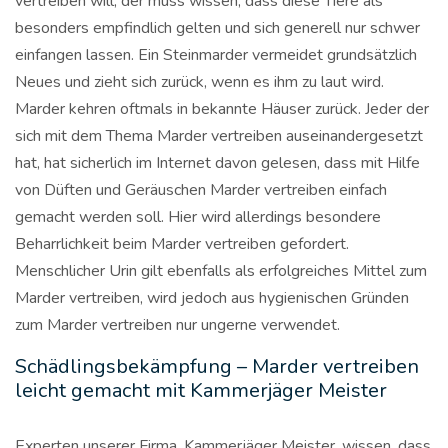
vertreiben will, der muss wissen, dass diese Tiere als
besonders empfindlich gelten und sich generell nur schwer
einfangen lassen. Ein Steinmarder vermeidet grundsätzlich
Neues und zieht sich zurück, wenn es ihm zu laut wird.
Marder kehren oftmals in bekannte Häuser zurück. Jeder der
sich mit dem Thema Marder vertreiben auseinandergesetzt
hat, hat sicherlich im Internet davon gelesen, dass mit Hilfe
von Düften und Geräuschen Marder vertreiben einfach
gemacht werden soll. Hier wird allerdings besondere
Beharrlichkeit beim Marder vertreiben gefordert.
Menschlicher Urin gilt ebenfalls als erfolgreiches Mittel zum
Marder vertreiben, wird jedoch aus hygienischen Gründen
zum Marder vertreiben nur ungerne verwendet.
Schädlingsbekämpfung – Marder vertreiben
leicht gemacht mit Kammerjäger Meister
Experten unserer Firma, Kammerjäger Meister, wissen, dass