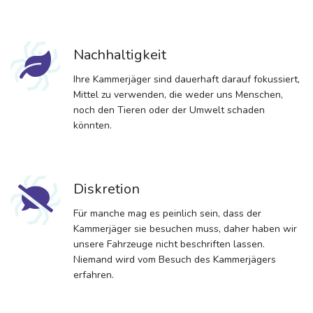
Nachhaltigkeit
Ihre Kammerjäger sind dauerhaft darauf fokussiert,
Mittel zu verwenden, die weder uns Menschen,
noch den Tieren oder der Umwelt schaden
könnten.
Diskretion
Für manche mag es peinlich sein, dass der
Kammerjäger sie besuchen muss, daher haben wir
unsere Fahrzeuge nicht beschriften lassen.
Niemand wird vom Besuch des Kammerjägers
erfahren.