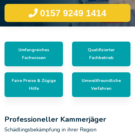
0157 9249 1414
Umfangreiches
Qualifizierter
Fachwissen
Fachbetrieb
Faire Preise & Zügige
Umweltfreundliche
Hilfe
Verfahren
Professioneller Kammerjäger
Schädlingsbekämpfung in ihrer Region