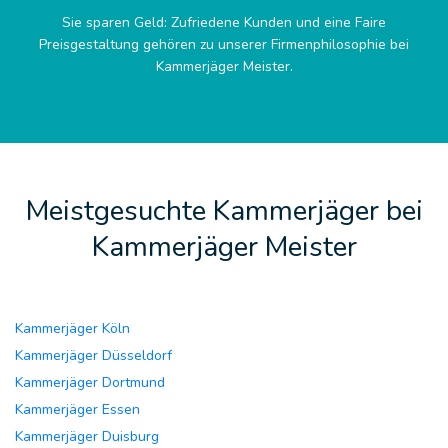
Sie sparen Geld: Zufriedene Kunden und eine Faire
Preisgestaltung gehören zu unserer Firmenphilosophie bei
Kammerjäger Meister.
Meistgesuchte Kammerjäger bei
Kammerjäger Meister
Kammerjäger Köln
Kammerjäger Düsseldorf
Kammerjäger Dortmund
Kammerjäger Essen
Kammerjäger Duisburg