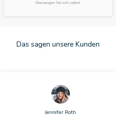
Überzeugen Sie sich selbst.
Das sagen unsere Kunden
Jennifer Roth