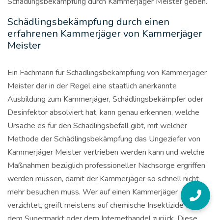
Schädlingsbekämpfung durch Kammerjäger Meister geben.
Schädlingsbekämpfung durch einen
erfahrenen Kammerjäger von Kammerjäger
Meister
Ein Fachmann für Schädlingsbekämpfung von Kammerjäger
Meister der in der Regel eine staatlich anerkannte
Ausbildung zum Kammerjäger, Schädlingsbekämpfer oder
Desinfektor absolviert hat, kann genau erkennen, welche
Ursache es für den Schädlingsbefall gibt, mit welcher
Methode der Schädlingsbekämpfung das Ungeziefer von
Kammerjäger Meister vertrieben werden kann und welche
Maßnahmen bezüglich professioneller Nachsorge ergriffen
werden müssen, damit der Kammerjäger so schnell nicht
mehr besuchen muss. Wer auf einen Kammerjäger
verzichtet, greift meistens auf chemische Insektizide aus
dem Supermarkt oder dem Internethandel zurück. Diese