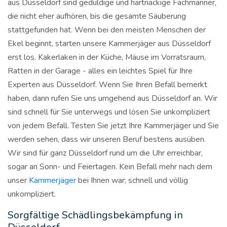
aus Düsseldorf sind geduldige und hartnäckige Fachmänner,
die nicht eher aufhören, bis die gesamte Säuberung
stattgefunden hat. Wenn bei den meisten Menschen der
Ekel beginnt, starten unsere Kammerjäger aus Düsseldorf
erst los. Kakerlaken in der Küche, Mäuse im Vorratsraum,
Ratten in der Garage - alles ein leichtes Spiel für Ihre
Experten aus Düsseldorf. Wenn Sie Ihren Befall bemerkt
haben, dann rufen Sie uns umgehend aus Düsseldorf an. Wir
sind schnell für Sie unterwegs und lösen Sie unkompliziert
von jedem Befall. Testen Sie jetzt Ihre Kammerjäger und Sie
werden sehen, dass wir unseren Beruf bestens ausüben.
Wir sind für ganz Düsseldorf rund um die Uhr erreichbar,
sogar an Sonn- und Feiertagen. Kein Befall mehr nach dem
unser
Kammerjäger
bei Ihnen war; schnell und völlig
unkompliziert.
Sorgfältige Schädlingsbekämpfung in