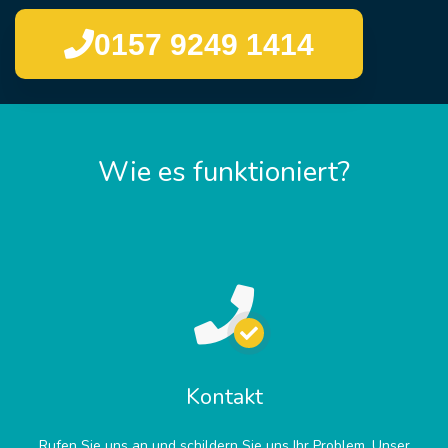
0157 9249 1414
Wie es funktioniert?
Kontakt
Rufen Sie uns an und schildern Sie uns Ihr Problem. Unser