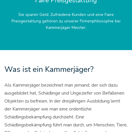
Faire Preisgestaltung
Sie sparen Geld: Zufriedene Kunden und eine Faire
Preisgestaltung gehören zu unserer Firmenphilosophie bei
Kammerjäger Meister.
Was ist ein Kammerjäger?
Als Kammerjäger bezeichnet man jemand, der sich dazu
ausgebildet hat, Schädlinge und Ungeziefer von Befallenen
Objekten zu befreien. In der dreijährigen Ausbildung lernt
der Kammerjäger wie man eine ordentliche
Schädlingsbekämpfung durchzieht. Eine
Schädlingsbekämpfung führt man durch, um Menschen, Tiere,