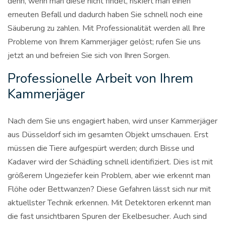
denn, wenn man diese nicht findet, riskiert man einen
erneuten Befall und dadurch haben Sie schnell noch eine
Säuberung zu zahlen. Mit Professionalität werden all Ihre
Probleme von Ihrem Kammerjäger gelöst; rufen Sie uns
jetzt an und befreien Sie sich von Ihren Sorgen.
Professionelle Arbeit von Ihrem
Kammerjäger
Nach dem Sie uns engagiert haben, wird unser Kammerjäger
aus Düsseldorf sich im gesamten Objekt umschauen. Erst
müssen die Tiere aufgespürt werden; durch Bisse und
Kadaver wird der Schädling schnell identifiziert. Dies ist mit
größerem Ungeziefer kein Problem, aber wie erkennt man
Flöhe oder Bettwanzen? Diese Gefahren lässt sich nur mit
aktuellster Technik erkennen. Mit Detektoren erkennt man
die fast unsichtbaren Spuren der Ekelbesucher. Auch sind