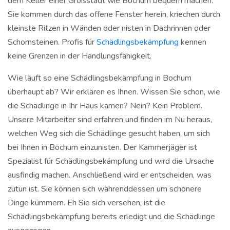
dem Keller einer Großstadt wie Bochum bequem machen.
Sie kommen durch das offene Fenster herein, kriechen durch
kleinste Ritzen in Wänden oder nisten in Dachrinnen oder
Schornsteinen. Profis für
Schädlingsbekämpfung
kennen
keine Grenzen in der Handlungsfähigkeit.
Wie läuft so eine Schädlingsbekämpfung in Bochum
überhaupt ab? Wir erklären es Ihnen. Wissen Sie schon, wie
die Schädlinge in Ihr Haus kamen? Nein? Kein Problem.
Unsere Mitarbeiter sind erfahren und finden im Nu heraus,
welchen Weg sich die Schädlinge gesucht haben, um sich
bei Ihnen in Bochum einzunisten. Der Kammerjäger ist
Spezialist für Schädlingsbekämpfung und wird die Ursache
ausfindig machen. Anschließend wird er entscheiden, was
zutun ist. Sie können sich währenddessen um schönere
Dinge kümmern. Eh Sie sich versehen, ist die
Schädlingsbekämpfung bereits erledigt und die Schädlinge