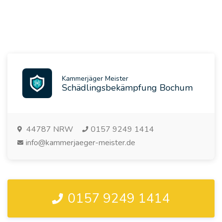
Kammerjäger Meister
Schädlingsbekämpfung Bochum
44787
NRW
0157 9249 1414
info@kammerjaeger-meister.de
0157 9249 1414