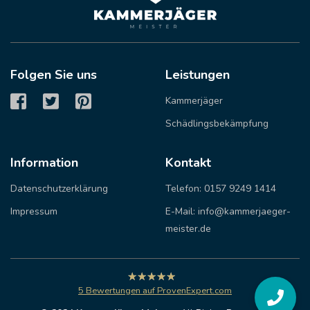
Folgen Sie uns
Leistungen
Kammerjäger
Schädlingsbekämpfung
Information
Kontakt
Datenschutzerklärung
Telefon: 0157 9249 1414
Impressum
E-Mail: info@kammerjaeger-
meister.de
hat
4,80
5
Bewertungen auf ProvenExpert.com
von
5