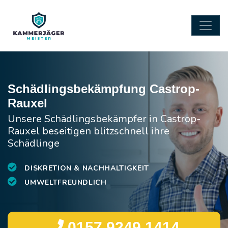
Schädlingsbekämpfung Castrop-
Rauxel
Unsere Schädlingsbekämpfer in Castrop-
Rauxel beseitigen blitzschnell ihre
Schädlinge
DISKRETION & NACHHALTIGKEIT
UMWELTFREUNDLICH
0157 9249 1414