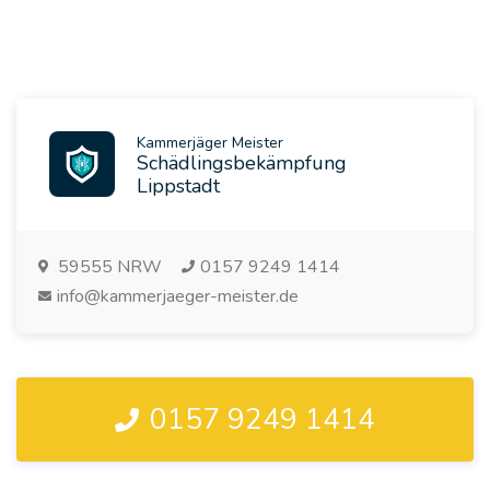
Kammerjäger Meister
Schädlingsbekämpfung
Lippstadt
59555
NRW
0157 9249 1414
info@kammerjaeger-meister.de
0157 9249 1414