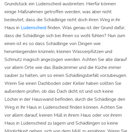
Grundstück ein Lüdenscheid ausbreiten. Hierfür können
einige Maßnahmen getroffen werden, was aber nicht
bedeutet, dass die Schädlinge nicht doch ihren Weg in ihr
Haus in
Lüdenscheid
finden. Was genau ist der Grund dafür,
dass die Schädlinge sich bei Ihnen so wohl fühlen? Nun zum
einen ist es so dass Schädlinge von Dingen wie
herumliegenden krümeln, kleinen Wasserpfützen und
Schmutz magisch angezogen werden. Achten Sie alle darauf
vor allem Orte wie das Badezimmer und die Küche immer
sauber zu halten, um so einen Schädlingsbefall vorzubeugen.
Wenn Sie einen Dachboden oder Keller haben sollten Sie
außerdem prüfen, ob das Dach dicht ist und sich keine
Löcher in der Hauswand befinden, durch die Schädlinge den
Weg in Ihr Haus in Lüdenscheid finden können. Achten Sie
vor allem darauf, keinen Müll in ihrem Haus oder vor ihrem
Haus in Lüdenscheid zu lagern und Schädlingen so keine
Möglichkeit geben, sich von dem Müll zu ernähren. Wenn Sie