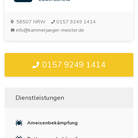
58507
NRW
0157 9249 1414
info@kammerjaeger-meister.de
0157 9249 1414
Dienstleistungen
Ameisenbekämpfung