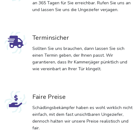
an 365 Tagen für Sie erreichbar. Rufen Sie uns an
und lassen Sie uns die Ungeziefer verjagen.
Terminsicher
Sollten Sie uns brauchen, dann lassen Sie sich
einen Termin geben, der Ihnen passt. Wir
garantieren, dass Ihr Kammerjäger pünktlich und
wie vereinbart an Ihrer Tür klingelt.
Faire Preise
Schädlingsbekämpfer haben es wohl wirklich nicht
einfach, mit dem fast unsichtbaren Ungeziefer,
dennoch halten wir unsere Preise realistisch und
fair.