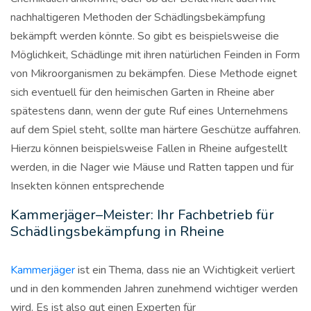
nachhaltigeren Methoden der Schädlingsbekämpfung
bekämpft werden könnte. So gibt es beispielsweise die
Möglichkeit, Schädlinge mit ihren natürlichen Feinden in Form
von Mikroorganismen zu bekämpfen. Diese Methode eignet
sich eventuell für den heimischen Garten in Rheine aber
spätestens dann, wenn der gute Ruf eines Unternehmens
auf dem Spiel steht, sollte man härtere Geschütze auffahren.
Hierzu können beispielsweise Fallen in Rheine aufgestellt
werden, in die Nager wie Mäuse und Ratten tappen und für
Insekten können entsprechende
Kammerjäger–Meister: Ihr Fachbetrieb für
Schädlingsbekämpfung in Rheine
Kammerjäger
ist ein Thema, dass nie an Wichtigkeit verliert
und in den kommenden Jahren zunehmend wichtiger werden
wird. Es ist also gut einen Experten für