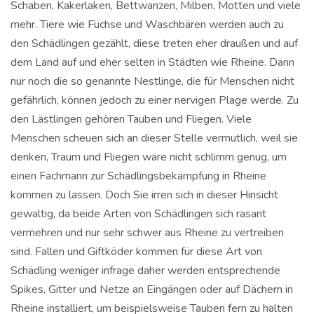
Schaben, Kakerlaken, Bettwanzen, Milben, Motten und viele
mehr. Tiere wie Füchse und Waschbären werden auch zu
den Schädlingen gezählt, diese treten eher draußen und auf
dem Land auf und eher selten in Städten wie Rheine. Dann
nur noch die so genannte Nestlinge, die für Menschen nicht
gefährlich, können jedoch zu einer nervigen Plage werde. Zu
den Lästlingen gehören Tauben und Fliegen. Viele
Menschen scheuen sich an dieser Stelle vermutlich, weil sie
denken, Traum und Fliegen wäre nicht schlimm genug, um
einen Fachmann zur Schädlingsbekämpfung in Rheine
kommen zu lassen. Doch Sie irren sich in dieser Hinsicht
gewaltig, da beide Arten von Schädlingen sich rasant
vermehren und nur sehr schwer aus Rheine zu vertreiben
sind. Fallen und Giftköder kommen für diese Art von
Schädling weniger infrage daher werden entsprechende
Spikes, Gitter und Netze an Eingängen oder auf Dächern in
Rheine installiert, um beispielsweise Tauben fern zu halten