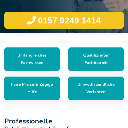
0157 9249 1414
Umfangreiches
Qualifizierter
Fachwissen
Fachbetrieb
Faire Preise & Zügige
Umweltfreundliche
Hilfe
Verfahren
Professionelle