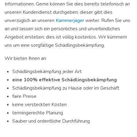
Informationen. Gerne können Sie dies bereits telefonisch an
unseren Kundendienst durchgeben; dieser gibt dies
unverzüglich an unseren
Kammerjäger
weiter. Rufen Sie uns
an und lassen sich ein persönliches und unverbindliches
Angebot erstellen; dies ist völlig kostenlos. Wir kümmern
uns um eine sorgfältige Schädlingsbekämpfung.
Wir bieten Ihnen an:
Schädlingsbekämpfung jeder Art
eine 100% effektive Schädlingsbekämpfung
Schädlingsbekämpfung zu Hause oder im Geschäft
faire Preise
keine versteckten Kosten
termingerechte Planung
Sauber und ordentliche Durchführung